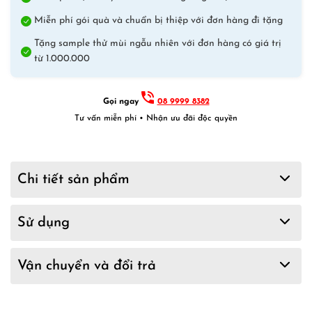
quantity
Miễn phí gói quà và chuẩn bị thiệp với đơn hàng đi tặng
Tặng sample thử mùi ngẫu nhiên với đơn hàng có giá trị
từ 1.000.000
Gọi ngay
08 9999 8382
Tư vấn miễn phí • Nhận ưu đãi độc quyền
Chi tiết sản phẩm
Sử dụng
Vận chuyển và đổi trả