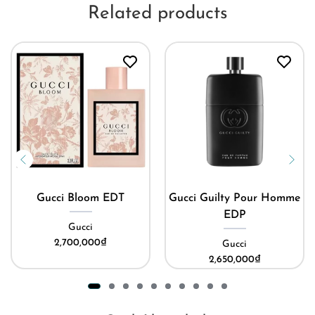
Related products
Gucci Bloom EDT
Gucci Guilty Pour Homme
EDP
Gucci
2,700,000
₫
Gucci
2,650,000
₫