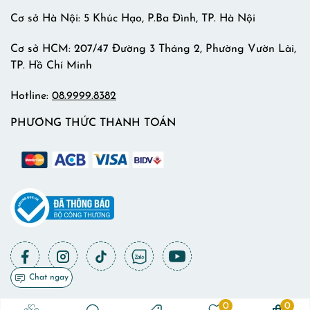
Cơ sở Hà Nội: 5 Khúc Hạo, P.Ba Đình, TP. Hà Nội
Cơ sở HCM: 207/47 Đường 3 Tháng 2, Phường Vườn Lài,
TP. Hồ Chí Minh
Hotline:
08.9999.8382
PHƯƠNG THỨC THANH TOÁN
Chat ngay
0
0