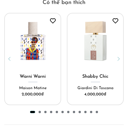
Có thể bạn thích
Warni Warni
Shabby Chic
Maison Matine
Giardini Di Toscana
2,000,000
₫
4,000,000
₫