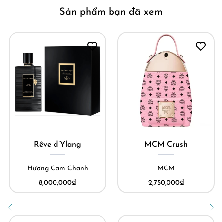
Sản phẩm bạn đã xem
Rêve d’Ylang
MCM Crush
Hương Cam Chanh
MCM
8,000,000
₫
2,750,000
₫