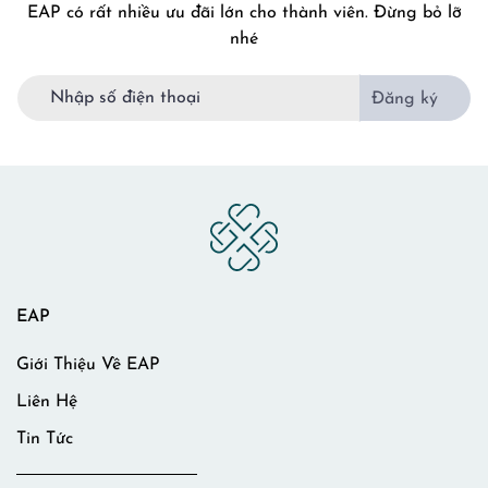
EAP có rất nhiều ưu đãi lớn cho thành viên. Đừng bỏ lỡ
nhé
Đăng ký
EAP
Giới Thiệu Về EAP
Liên Hệ
Tin Tức