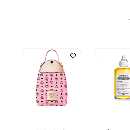
Mua ngay
Mua ng