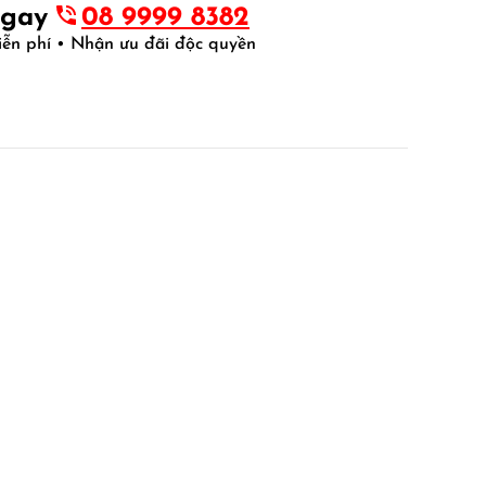
ngay
08 9999 8382
iễn phí • Nhận ưu đãi độc quyền