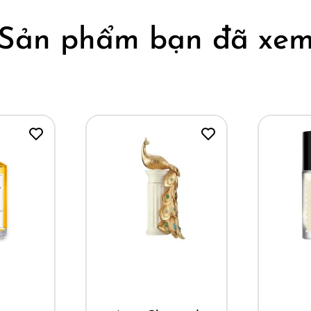
Sản phẩm bạn đã xe
ay
Mua ngay
M