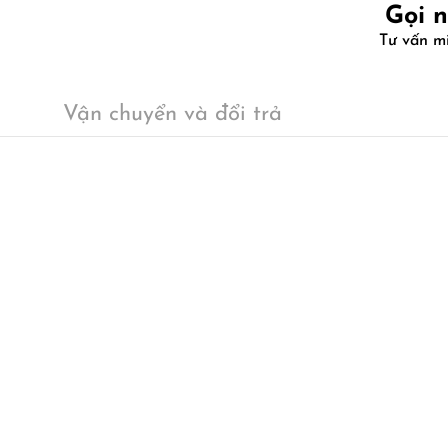
Gọi 
Tư vấn m
Vận chuyển và đổi trả