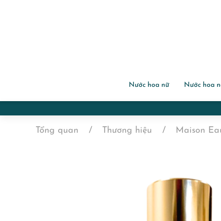
Nước hoa nữ
Nước hoa 
Tổng quan
Thương hiệu
Maison Eau