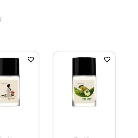
m
ua ngay
Mua ngay