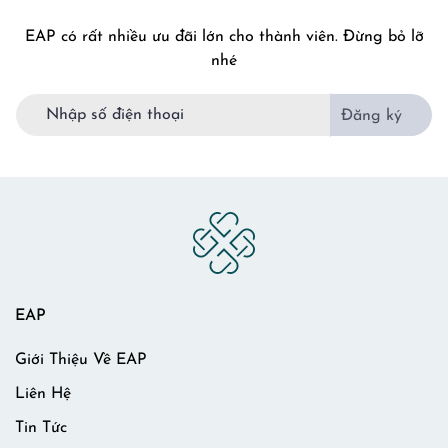
EAP có rất nhiều ưu đãi lớn cho thành viên. Đừng bỏ lỡ
nhé
Đăng ký
EAP
Giới Thiệu Về EAP
Liên Hệ
Tin Tức