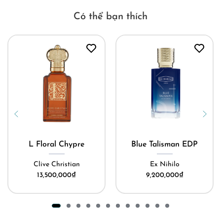
Có thể bạn thích
L Floral Chypre
Blue Talisman EDP
Clive Christian
Ex Nihilo
13,500,000
₫
9,200,000
₫