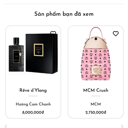
Sản phẩm bạn đã xem
Rêve d’Ylang
MCM Crush
Hương Cam Chanh
MCM
8,000,000
₫
2,750,000
₫