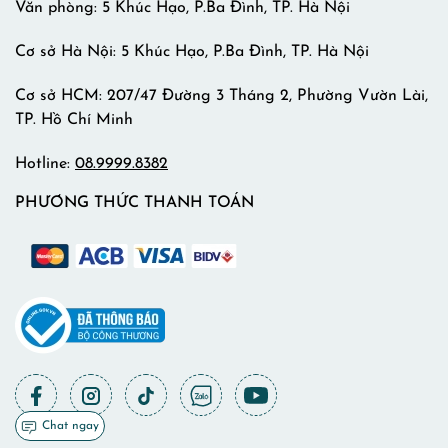
Văn phòng: 5 Khúc Hạo, P.Ba Đình, TP. Hà Nội
Cơ sở Hà Nội: 5 Khúc Hạo, P.Ba Đình, TP. Hà Nội
Cơ sở HCM: 207/47 Đường 3 Tháng 2, Phường Vườn Lài,
TP. Hồ Chí Minh
Hotline:
08.9999.8382
PHƯƠNG THỨC THANH TOÁN
Chat ngay