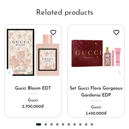
Related products
Gucci Bloom EDT
Set Gucci Flora Gorgeous
Gardenia EDP
Gucci
2,700,000
₫
Gucci
3,450,000
₫