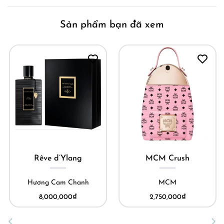
Sản phẩm bạn đã xem
Rêve d’Ylang
MCM Crush
Hương Cam Chanh
MCM
8,000,000
₫
2,750,000
₫