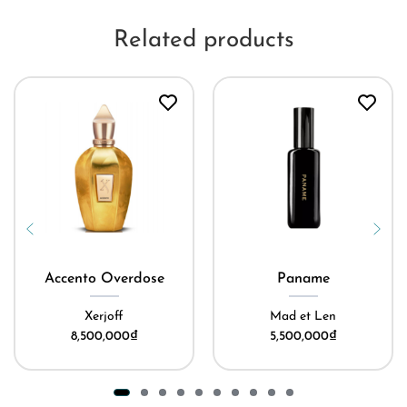
Related products
Accento Overdose
Paname
Xerjoff
Mad et Len
8,500,000
₫
5,500,000
₫