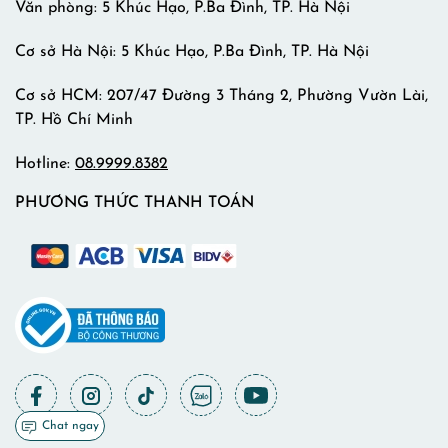
Văn phòng: 5 Khúc Hạo, P.Ba Đình, TP. Hà Nội
Cơ sở Hà Nội: 5 Khúc Hạo, P.Ba Đình, TP. Hà Nội
Cơ sở HCM: 207/47 Đường 3 Tháng 2, Phường Vườn Lài,
TP. Hồ Chí Minh
Hotline:
08.9999.8382
PHƯƠNG THỨC THANH TOÁN
Chat ngay