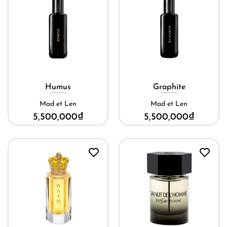
Humus
Graphite
Mad et Len
Mad et Len
5,500,000
₫
5,500,000
₫