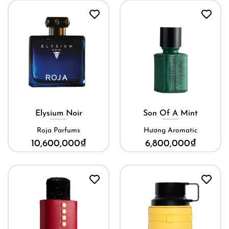
Elysium Noir
Son Of A Mint
Roja Parfums
Hương Aromatic
10,600,000
₫
6,800,000
₫