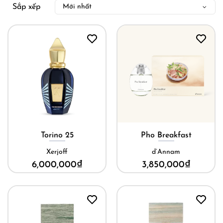
Sắp xếp
Torino 25
Pho Breakfast
Xerjoff
d’Annam
6,000,000
₫
3,850,000
₫