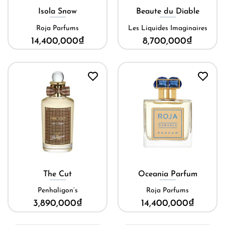
Isola Snow
Beaute du Diable
Roja Parfums
Les Liquides Imaginaires
14,400,000
₫
8,700,000
₫
The Cut
Oceania Parfum
Penhaligon’s
Roja Parfums
3,890,000
₫
14,400,000
₫