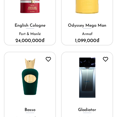
English Cologne
Odyssey Mega Man
Fort & Manlé
Armaf
24,000,000
₫
1,099,000
₫
Basso
Gladiator