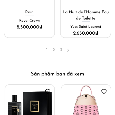
Rain
La Nuit de l’Homme Eau
de Toilette
Royal Crown
8,500,000
₫
Yves Saint Laurent
2,650,000
₫
1
2
3
Sản phẩm bạn đã xem