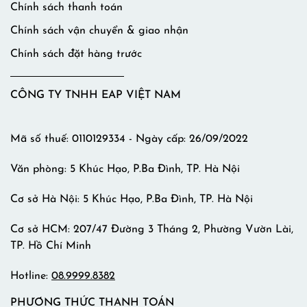
Chính sách thanh toán
Chính sách vận chuyển & giao nhận
Chính sách đặt hàng trước
CÔNG TY TNHH EAP VIỆT NAM
Mã số thuế: 0110129334 - Ngày cấp: 26/09/2022
Văn phòng: 5 Khúc Hạo, P.Ba Đình, TP. Hà Nội
Cơ sở Hà Nội: 5 Khúc Hạo, P.Ba Đình, TP. Hà Nội
Cơ sở HCM: 207/47 Đường 3 Tháng 2, Phường Vườn Lài,
TP. Hồ Chí Minh
Hotline:
08.9999.8382
PHƯƠNG THỨC THANH TOÁN