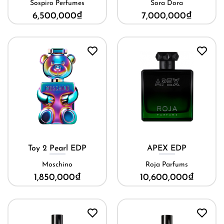
Sospiro Perfumes
Sora Dora
6,500,000
₫
7,000,000
₫
Toy 2 Pearl EDP
APEX EDP
Moschino
Roja Parfums
1,850,000
₫
10,600,000
₫