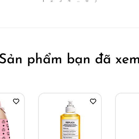
1
2
3
4
…
6
Sản phẩm bạn đã xe