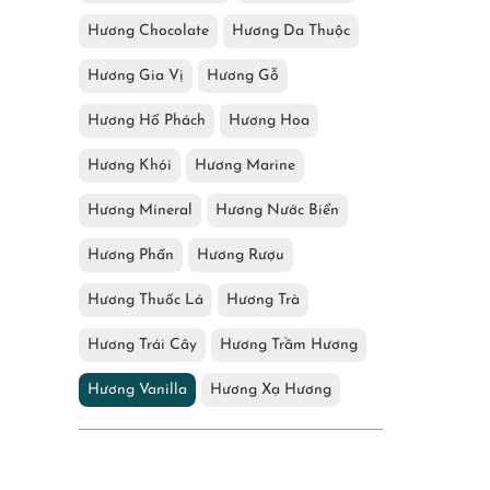
Hương Chocolate
Hương Da Thuộc
Hương Gia Vị
Hương Gỗ
Hương Hổ Phách
Hương Hoa
Hương Khói
Hương Marine
Hương Mineral
Hương Nước Biển
Hương Phấn
Hương Rượu
Hương Thuốc Lá
Hương Trà
Hương Trái Cây
Hương Trầm Hương
Hương Vanilla
Hương Xạ Hương