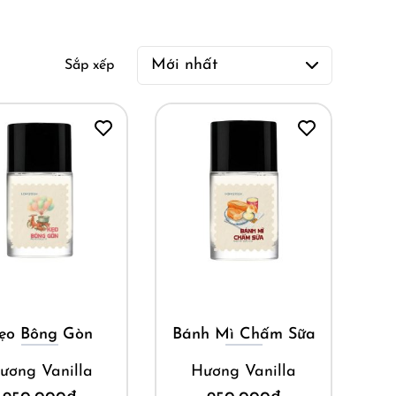
Sắp xếp
Mua ngay
Mua ngay
ẹo Bông Gòn
Bánh Mì Chấm Sữa
ương Vanilla
Hương Vanilla