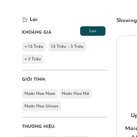
Lọc
Showing 
Lọc
KHOẢNG GIÁ
< 1.5 Triệu
1.5 Triệu – 3 Triệu
> 3 Triệu
GIỚI TÍNH:
Nước Hoa Nam
Nước Hoa Nữ
Nước Hoa Unisex
U
THƯƠNG HIỆU:
Mais