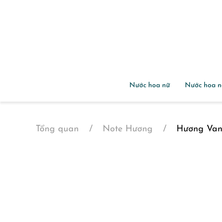
Nước hoa nữ
Nước hoa 
Tổng quan
Note Hương
Hương Vani