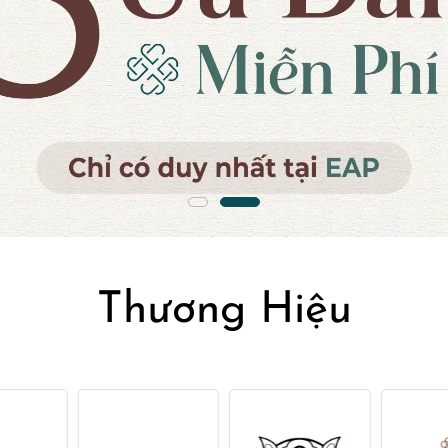
Thương Hiệu