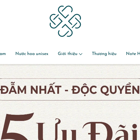
nam
Nước hoa unisex
Giới thiệu
Thương hiệu
Note 