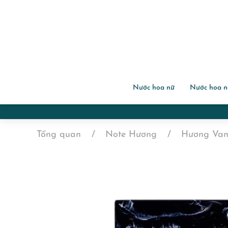
Nước hoa nữ
Nước hoa 
Tổng quan
Note Hương
Hương Vani