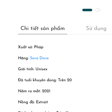
Chi tiết sản phẩm
Sử dụng
Xuất xứ: Pháp
Hãng:
Sora Dora
Giới tính: Unisex
Độ tuổi khuyên dùng: Trên 20
Năm ra mắt: 2021
Nồng độ: Extrait