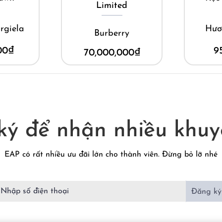
Limited
Hương Van
Burberry
950,00
70,000,000
₫
ký để nhận nhiều khuy
EAP có rất nhiều ưu đãi lớn cho thành viên. Đừng bỏ lỡ nhé
Đăng ký