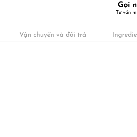
Gọi 
Tư vấn m
Vận chuyển và đổi trả
Ingredie