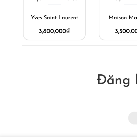
Yves Saint Laurent
Maison Margiela
3,800,000
₫
3,500,000
₫
Đăng 