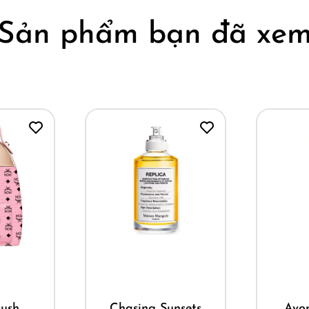
Sản phẩm bạn đã xe
Mua ngay
Mua ng
Chasing Sunsets
Avon Cha