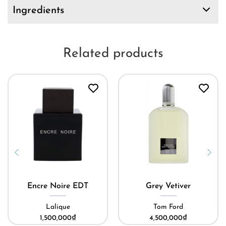
Ingredients
Related products
Encre Noire EDT
Grey Vetiver
Lalique
Tom Ford
1,500,000
₫
4,500,000
₫