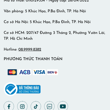
Mã số thuế: 0110129334 - Ngày cấp: 26/09/2022
Văn phòng: 5 Khúc Hạo, P.Ba Đình, TP. Hà Nội
Cơ sở Hà Nội: 5 Khúc Hạo, P.Ba Đình, TP. Hà Nội
Cơ sở HCM: 207/47 Đường 3 Tháng 2, Phường Vườn Lài,
TP. Hồ Chí Minh
Hotline:
08.9999.8382
PHƯƠNG THỨC THANH TOÁN