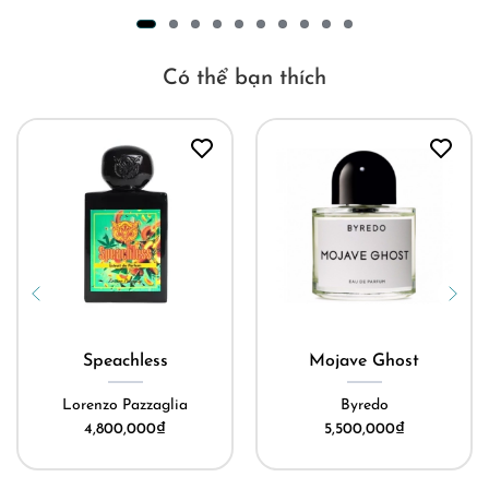
Có thể bạn thích
Speachless
Mojave Ghost
Lorenzo Pazzaglia
Byredo
4,800,000
₫
5,500,000
₫