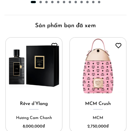
Sản phẩm bạn đã xem
Rêve d’Ylang
MCM Crush
Hương Cam Chanh
MCM
8,000,000
₫
2,750,000
₫