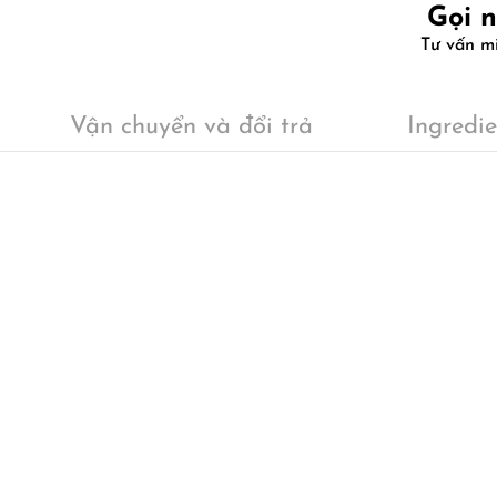
Gọi 
Tư vấn m
Vận chuyển và đổi trả
Ingredie