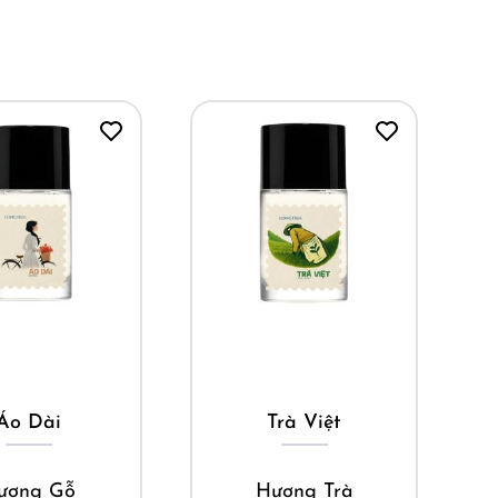
ua ngay
Mua ngay
Áo Dài
Trà Việt
ương Gỗ
Hương Trà