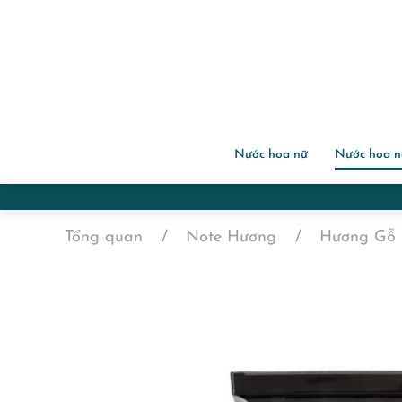
Nước hoa nữ
Nước hoa 
Tổng quan
Note Hương
Hương Gỗ