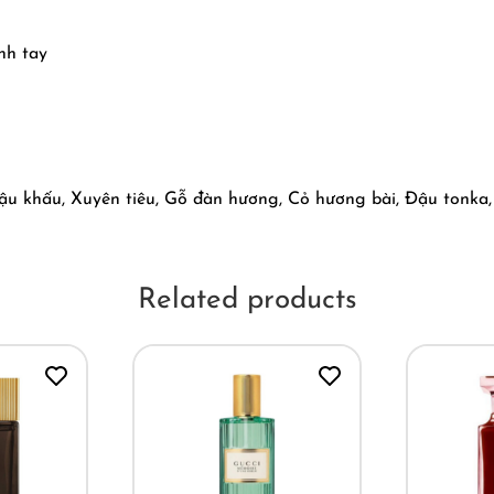
nh tay
ậu khấu, Xuyên tiêu, Gỗ đàn hương, Cỏ hương bài, Đậu tonka,
Related products