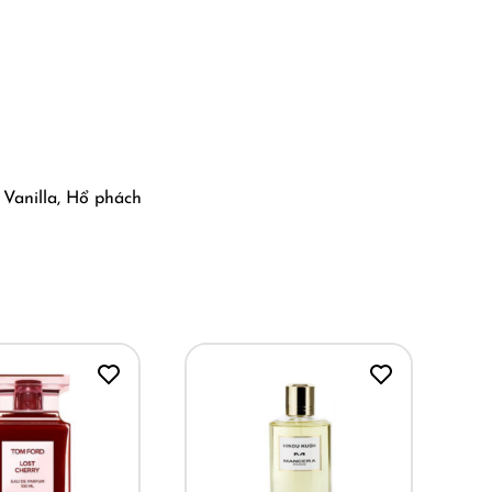
 Vanilla, Hổ phách