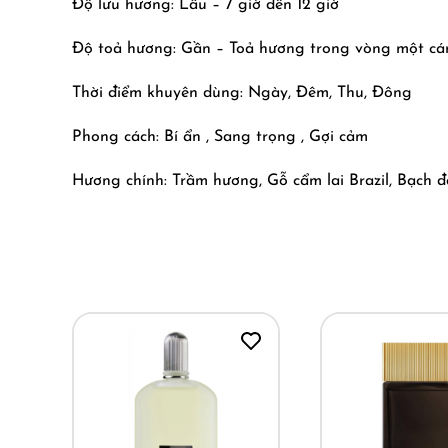
Độ lưu hương: Lâu – 7 giờ đến 12 giờ
Độ toả hương: Gần – Toả hương trong vòng một cá
Thời điểm khuyên dùng: Ngày, Đêm, Thu, Đông
Phong cách: Bí ẩn , Sang trọng , Gợi cảm
Hương chính: Trầm hương, Gỗ cẩm lai Brazil, Bạch đ