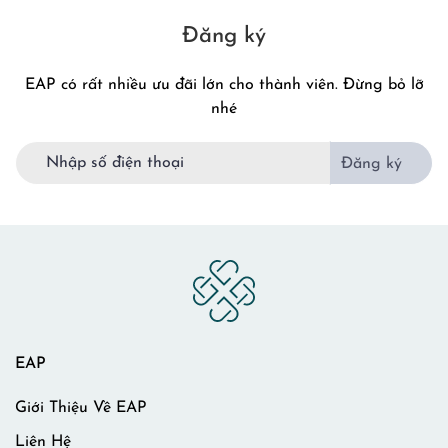
Đăng ký
EAP có rất nhiều ưu đãi lớn cho thành viên. Đừng bỏ lỡ
nhé
Đăng ký
EAP
Giới Thiệu Về EAP
Liên Hệ