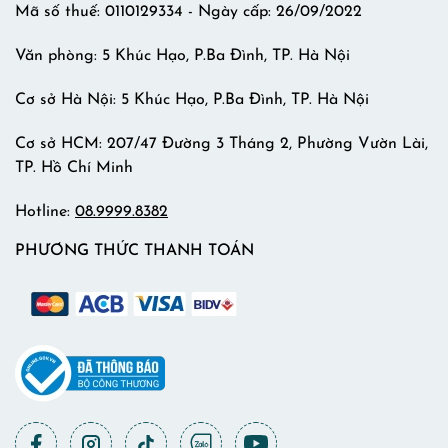
Mã số thuế: 0110129334 - Ngày cấp: 26/09/2022
Văn phòng: 5 Khúc Hạo, P.Ba Đình, TP. Hà Nội
Cơ sở Hà Nội: 5 Khúc Hạo, P.Ba Đình, TP. Hà Nội
Cơ sở HCM: 207/47 Đường 3 Tháng 2, Phường Vườn Lài,
TP. Hồ Chí Minh
Hotline:
08.9999.8382
PHƯƠNG THỨC THANH TOÁN