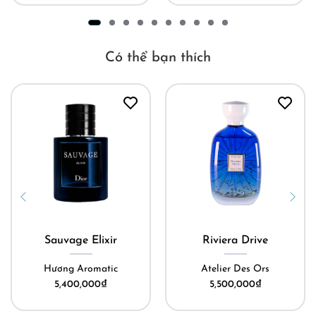
Có thể bạn thích
Sauvage Elixir
Riviera Drive
Hương Aromatic
Atelier Des Ors
5,400,000
₫
5,500,000
₫