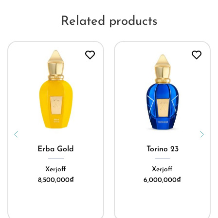
Related products
Erba Gold
Torino 23
Xerjoff
Xerjoff
8,500,000
₫
6,000,000
₫