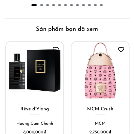
Sản phẩm bạn đã xem
Rêve d’Ylang
MCM Crush
Hương Cam Chanh
MCM
8,000,000
₫
2,750,000
₫