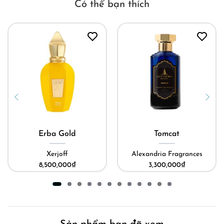
Có thể bạn thích
Erba Gold
Tomcat
Xerjoff
Alexandria Fragrances
8,500,000
₫
3,300,000
₫