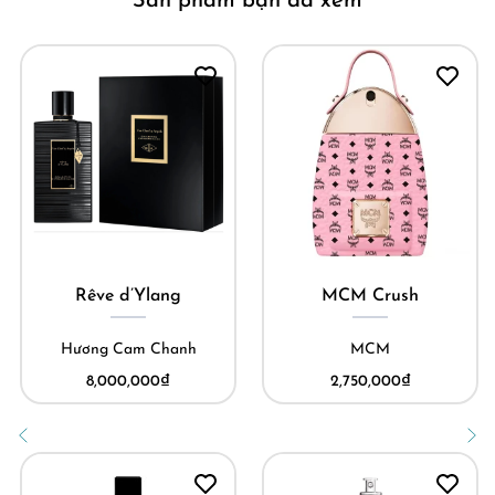
Sản phẩm bạn đã xem
Rêve d’Ylang
MCM Crush
Hương Cam Chanh
MCM
8,000,000
₫
2,750,000
₫