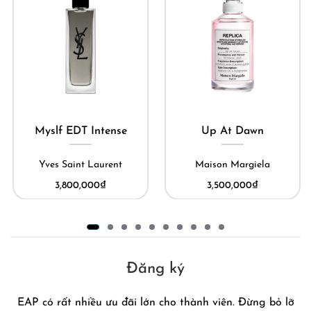
Myslf EDT Intense
Up At Dawn
Yves Saint Laurent
Maison Margiela
3,800,000
₫
3,500,000
₫
Đăng ký
EAP có rất nhiều ưu đãi lớn cho thành viên. Đừng bỏ lỡ