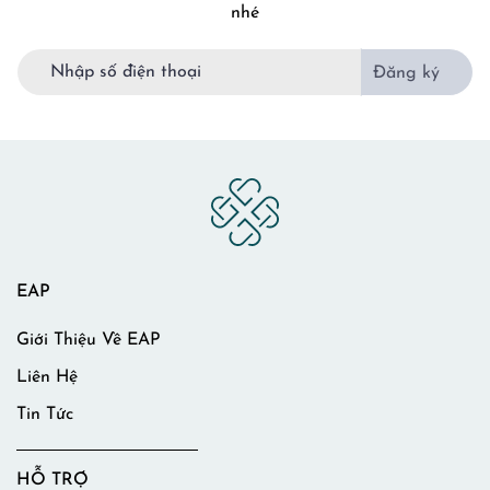
nhé
Đăng ký
EAP
Giới Thiệu Về EAP
Liên Hệ
Tin Tức
HỖ TRỢ