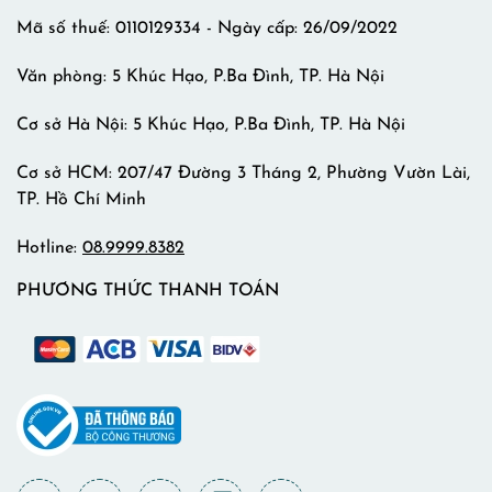
Mã số thuế: 0110129334 - Ngày cấp: 26/09/2022
Văn phòng: 5 Khúc Hạo, P.Ba Đình, TP. Hà Nội
Cơ sở Hà Nội: 5 Khúc Hạo, P.Ba Đình, TP. Hà Nội
Cơ sở HCM: 207/47 Đường 3 Tháng 2, Phường Vườn Lài,
TP. Hồ Chí Minh
Hotline:
08.9999.8382
PHƯƠNG THỨC THANH TOÁN