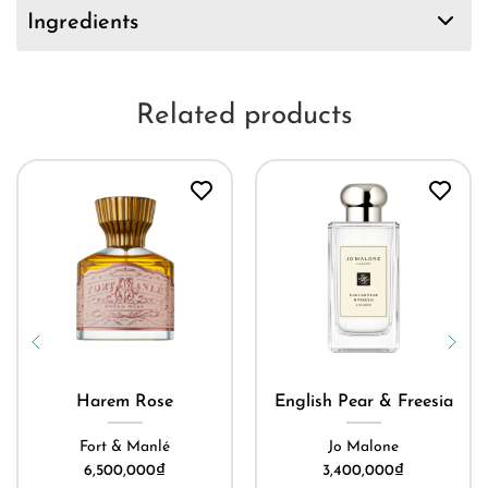
Ingredients
Related products
Harem Rose
English Pear & Freesia
Fort & Manlé
Jo Malone
6,500,000
₫
3,400,000
₫