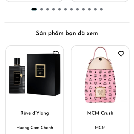
Sản phẩm bạn đã xem
Rêve d’Ylang
MCM Crush
Hương Cam Chanh
MCM