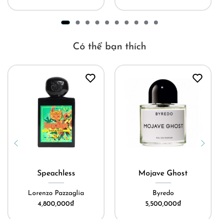
Có thể bạn thích
Speachless
Mojave Ghost
Lorenzo Pazzaglia
Byredo
4,800,000
₫
5,500,000
₫