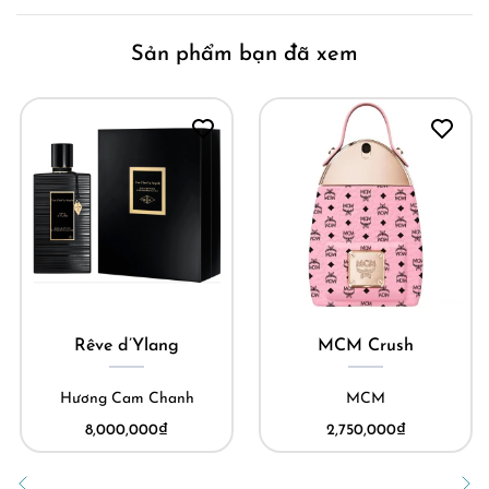
Sản phẩm bạn đã xem
Rêve d’Ylang
MCM Crush
Hương Cam Chanh
MCM
8,000,000
₫
2,750,000
₫