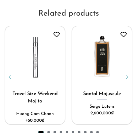
Related products
Travel Size Weekend
Santal Majuscule
Mojito
Serge Lutens
2,600,000
₫
Hương Cam Chanh
450,000
₫