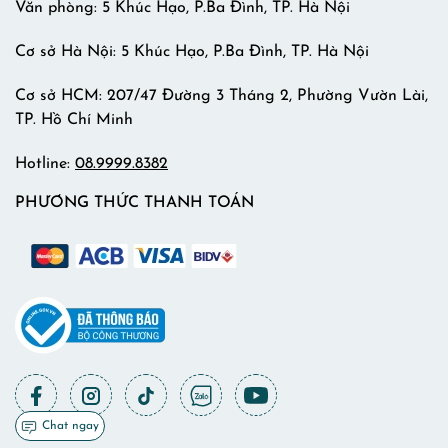
Văn phòng: 5 Khúc Hạo, P.Ba Đình, TP. Hà Nội
Cơ sở Hà Nội: 5 Khúc Hạo, P.Ba Đình, TP. Hà Nội
Cơ sở HCM: 207/47 Đường 3 Tháng 2, Phường Vườn Lài,
TP. Hồ Chí Minh
Hotline:
08.9999.8382
PHƯƠNG THỨC THANH TOÁN
Chat ngay