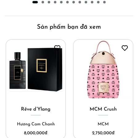
Sản phẩm bạn đã xem
Rêve d’Ylang
MCM Crush
Hương Cam Chanh
MCM
8,000,000
₫
2,750,000
₫