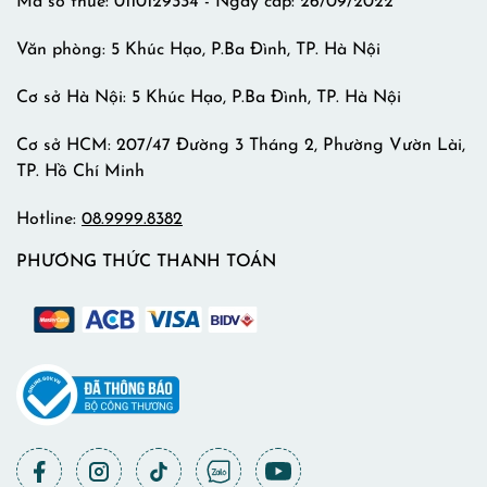
Mã số thuế: 0110129334 - Ngày cấp: 26/09/2022
Văn phòng: 5 Khúc Hạo, P.Ba Đình, TP. Hà Nội
Cơ sở Hà Nội: 5 Khúc Hạo, P.Ba Đình, TP. Hà Nội
Cơ sở HCM: 207/47 Đường 3 Tháng 2, Phường Vườn Lài,
TP. Hồ Chí Minh
Hotline:
08.9999.8382
PHƯƠNG THỨC THANH TOÁN