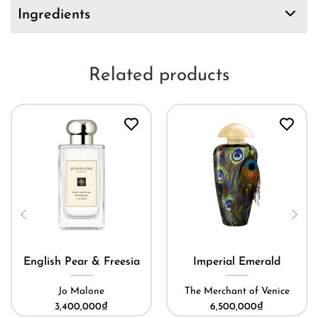
Ingredients
Related products
English Pear & Freesia
Imperial Emerald
Jo Malone
The Merchant of Venice
3,400,000
₫
6,500,000
₫