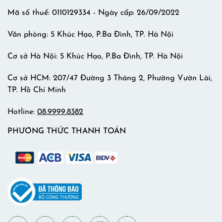
Mã số thuế: 0110129334 - Ngày cấp: 26/09/2022
Văn phòng: 5 Khúc Hạo, P.Ba Đình, TP. Hà Nội
Cơ sở Hà Nội: 5 Khúc Hạo, P.Ba Đình, TP. Hà Nội
Cơ sở HCM: 207/47 Đường 3 Tháng 2, Phường Vườn Lài,
TP. Hồ Chí Minh
Hotline:
08.9999.8382
PHƯƠNG THỨC THANH TOÁN