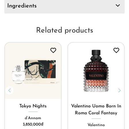
Ingredients
Related products
Tokyo Nights
Valentino Uomo Born In
Roma Coral Fantasy
d’Annam
3,850,000
₫
Valentino