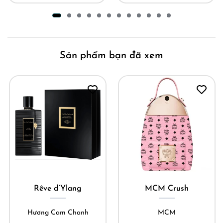
Sản phẩm bạn đã xem
Rêve d’Ylang
MCM Crush
Hương Cam Chanh
MCM