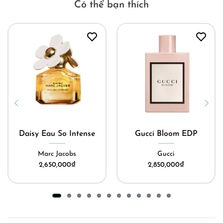
Có thể bạn thích
Daisy Eau So Intense
Gucci Bloom EDP
Marc Jacobs
Gucci
2,650,000
₫
2,850,000
₫