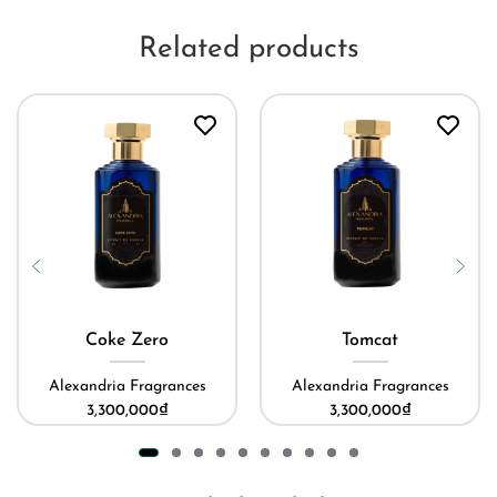
Related products
Coke Zero
Tomcat
Alexandria Fragrances
Alexandria Fragrances
3,300,000
₫
3,300,000
₫