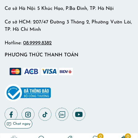
Cơ sở Hà Nội: 5 Khúc Hạo, P.Ba Đình, TP. Hà Nội
Cơ sở HCM: 207/47 Đường 3 Tháng 2, Phường Vườn Lài,
TP. Hồ Chí Minh
Hotline:
08.9999.8382
PHƯƠNG THỨC THANH TOÁN
Chat ngay
0
0