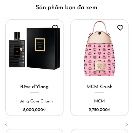
Sản phẩm bạn đã xem
Rêve d’Ylang
MCM Crush
Hương Cam Chanh
MCM
8,000,000
₫
2,750,000
₫