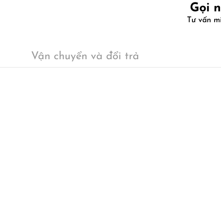
Gọi 
Tư vấn m
Vận chuyển và đổi trả