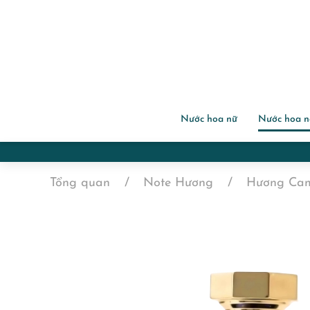
Nước hoa nữ
Nước hoa 
Tổng quan
Note Hương
Hương Ca