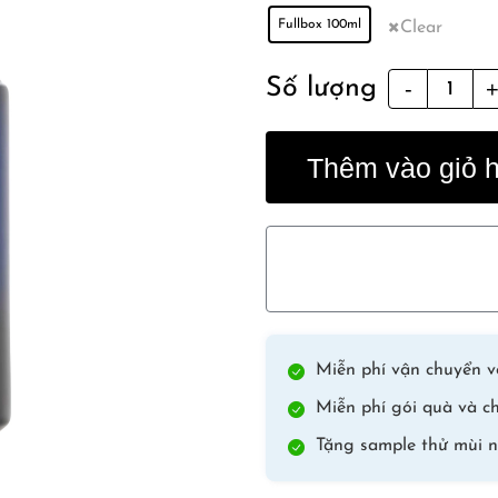
Fullbox 100ml
Clear
Black
Số lượng
Panther
quantity
Thêm vào giỏ 
Miễn phí vận chuyển vớ
Miễn phí gói quà và ch
Tặng sample thử mùi n