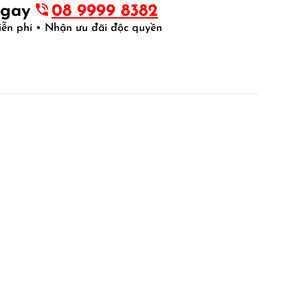
ngay
08 9999 8382
iễn phí • Nhận ưu đãi độc quyền