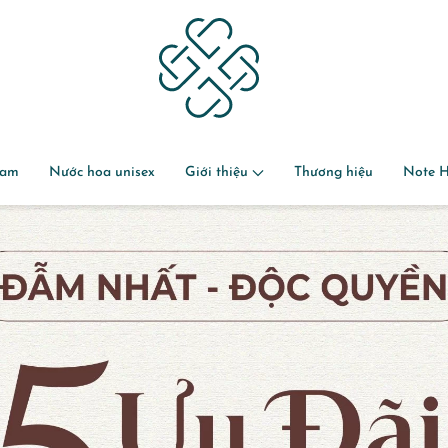
nam
Nước hoa unisex
Giới thiệu
Thương hiệu
Note 