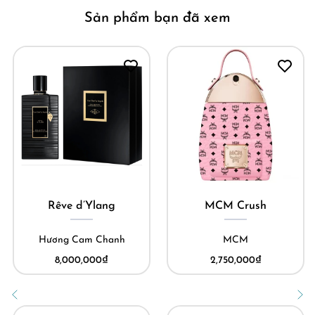
Sản phẩm bạn đã xem
Rêve d’Ylang
MCM Crush
Hương Cam Chanh
MCM
8,000,000
₫
2,750,000
₫