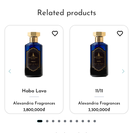
Related products
Haba Lava
11/11
Alexandria Fragrances
Alexandria Fragrances
3,800,000
₫
3,300,000
₫