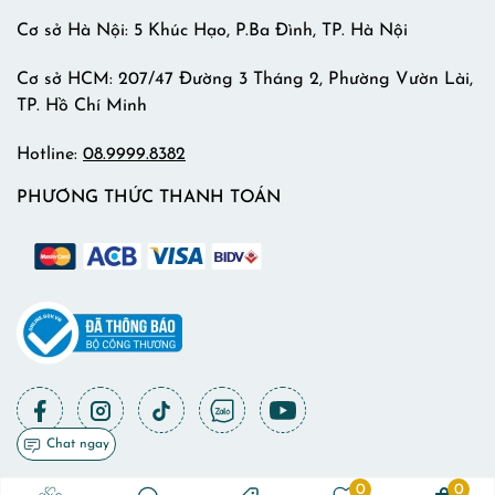
Cơ sở Hà Nội: 5 Khúc Hạo, P.Ba Đình, TP. Hà Nội
Cơ sở HCM: 207/47 Đường 3 Tháng 2, Phường Vườn Lài,
TP. Hồ Chí Minh
Hotline:
08.9999.8382
PHƯƠNG THỨC THANH TOÁN
Chat ngay
0
0