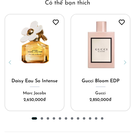
Có thể bạn thích
Daisy Eau So Intense
Gucci Bloom EDP
Marc Jacobs
Gucci
2,650,000
₫
2,850,000
₫