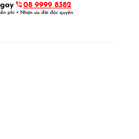
ngay
08 9999 8382
iễn phí • Nhận ưu đãi độc quyền