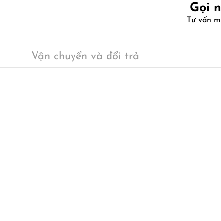
Gọi 
Tư vấn m
Vận chuyển và đổi trả