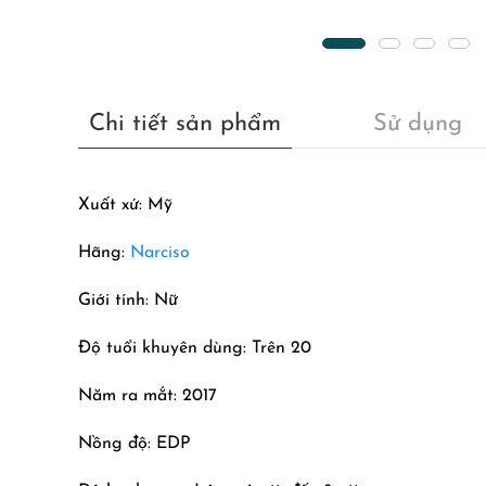
Chi tiết sản phẩm
Sử dụng
Xuất xứ: Mỹ
Hãng:
Narciso
Giới tính: Nữ
Độ tuổi khuyên dùng: Trên 20
Năm ra mắt: 2017
Nồng độ: EDP