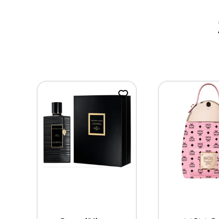
Mua ngay
Mua ng