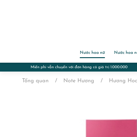
Nước hoa nữ
Nước hoa 
Tổng quan
Note Hương
Hương Ho