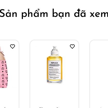
Sản phẩm bạn đã xe
ay
Mua ngay
M