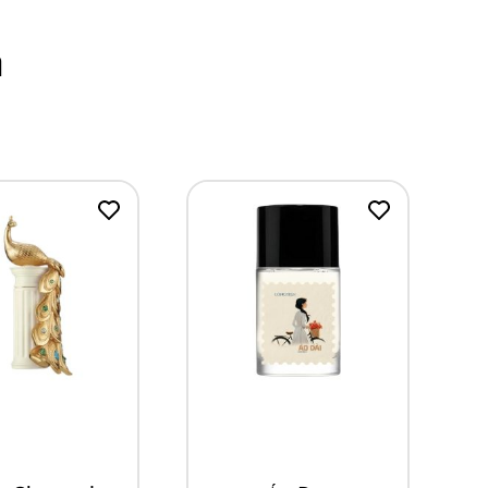
m
ua ngay
Mua ngay