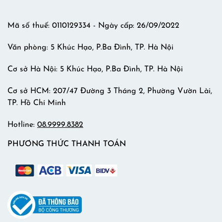
Mã số thuế: 0110129334 - Ngày cấp: 26/09/2022
Văn phòng: 5 Khúc Hạo, P.Ba Đình, TP. Hà Nội
Cơ sở Hà Nội: 5 Khúc Hạo, P.Ba Đình, TP. Hà Nội
Cơ sở HCM: 207/47 Đường 3 Tháng 2, Phường Vườn Lài,
TP. Hồ Chí Minh
Hotline:
08.9999.8382
PHƯƠNG THỨC THANH TOÁN