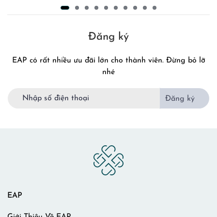
Đăng ký
EAP có rất nhiều ưu đãi lớn cho thành viên. Đừng bỏ lỡ
nhé
Đăng ký
EAP