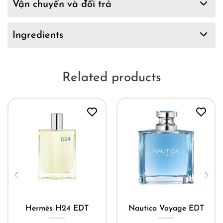
Vận chuyển và đổi trả
Ingredients
Related products
Hermès H24 EDT
Nautica Voyage EDT