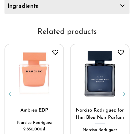
Ingredients
Related products
Ambree EDP
Narciso Rodriguez for
Him Bleu Noir Parfum
Narciso Rodriguez
2,850,000
₫
Narciso Rodriguez