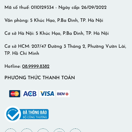
Mã số thuế: 0110129334 - Ngày cấp: 26/09/2022
Văn phòng: 5 Khúc Hạo, P.Ba Đình, TP. Hà Nội
Cơ sở Hà Nội: 5 Khúc Hạo, P.Ba Đình, TP. Hà Nội
Cơ sở HCM: 207/47 Đường 3 Tháng 2, Phường Vườn Lài,
TP. Hồ Chí Minh
Hotline:
08.9999.8382
PHƯƠNG THỨC THANH TOÁN