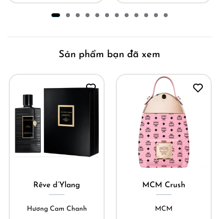
Sản phẩm bạn đã xem
Rêve d’Ylang
MCM Crush
Hương Cam Chanh
MCM