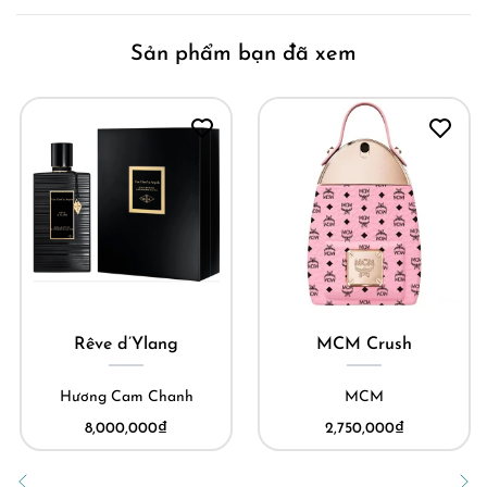
Sản phẩm bạn đã xem
Rêve d’Ylang
MCM Crush
Hương Cam Chanh
MCM
8,000,000
₫
2,750,000
₫