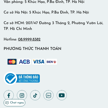
Văn phòng: 5 Khúc Hạo, P.Ba Đình, TP. Hà Nội
Cơ sở Hà Nội: 5 Khúc Hạo, P.Ba Đình, TP. Hà Nội
Cơ sở HCM: 207/47 Đường 3 Tháng 2, Phường Vườn Lài,
TP. Hồ Chí Minh
Hotline:
08.9999.8382
PHƯƠNG THỨC THANH TOÁN
Chat ngay