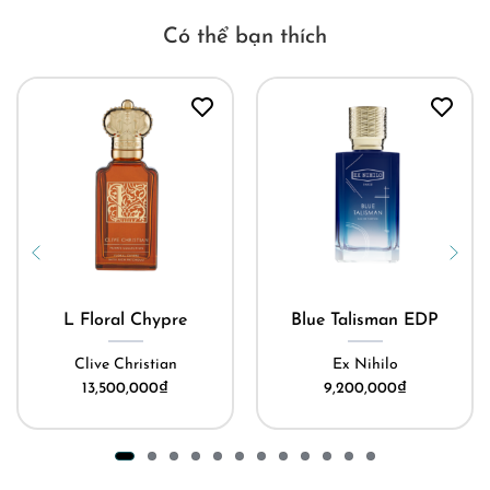
Có thể bạn thích
L Floral Chypre
Blue Talisman EDP
Clive Christian
Ex Nihilo
13,500,000
₫
9,200,000
₫