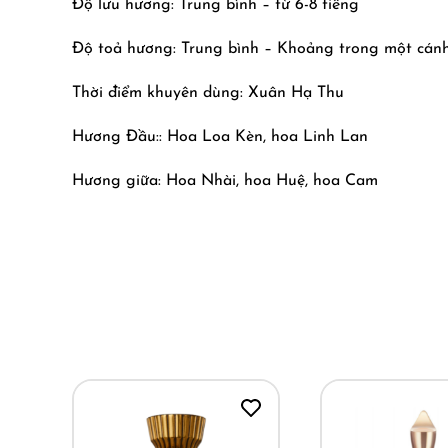
Độ lưu hương: Trung bình – từ 6-8 tiếng
Độ toả hương: Trung bình – Khoảng trong một cánh
Thời điểm khuyên dùng: Xuân Hạ Thu
Hương Đầu:: Hoa Loa Kèn, hoa Linh Lan
Hương giữa: Hoa Nhài, hoa Huệ, hoa Cam
Hương Cuối: Ambroxan, Leather