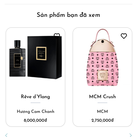
Sản phẩm bạn đã xem
Rêve d’Ylang
MCM Crush
Hương Cam Chanh
MCM
8,000,000
₫
2,750,000
₫