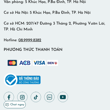
Văn phòng: 5 Khúc Hạo, P.Ba Đình, TP. Hà Nội
Cơ sở Hà Nội: 5 Khúc Hạo, P.Ba Đình, TP. Hà Nội
Cơ sở HCM: 207/47 Đường 3 Tháng 2, Phường Vườn Lài,
TP. Hồ Chí Minh
Hotline:
08.9999.8382
PHƯƠNG THỨC THANH TOÁN
Chat ngay