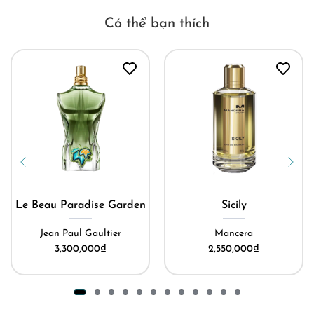
Có thể bạn thích
Le Beau Paradise Garden
Sicily
Jean Paul Gaultier
Mancera
3,300,000
₫
2,550,000
₫