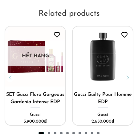
Related products
HẾT HÀNG
SET Gucci Flora Gorgeous
Gucci Guilty Pour Homme
Gardenia Intense EDP
EDP
Gucci
Gucci
3,900,000
₫
2,650,000
₫