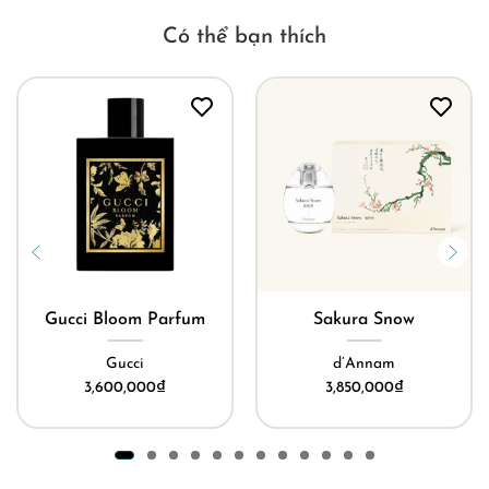
Có thể bạn thích
Gucci Bloom Parfum
Sakura Snow
Gucci
d’Annam
3,600,000
₫
3,850,000
₫