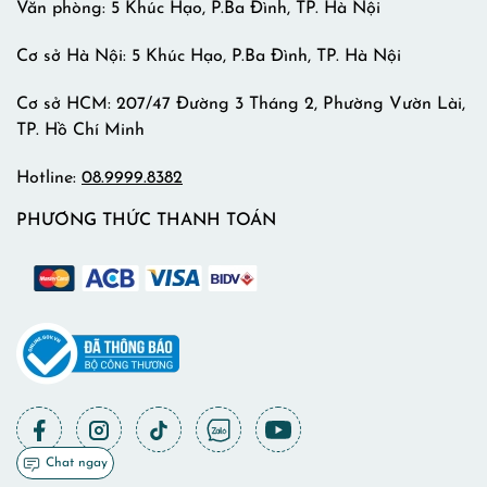
Văn phòng: 5 Khúc Hạo, P.Ba Đình, TP. Hà Nội
Cơ sở Hà Nội: 5 Khúc Hạo, P.Ba Đình, TP. Hà Nội
Cơ sở HCM: 207/47 Đường 3 Tháng 2, Phường Vườn Lài,
TP. Hồ Chí Minh
Hotline:
08.9999.8382
PHƯƠNG THỨC THANH TOÁN
Chat ngay