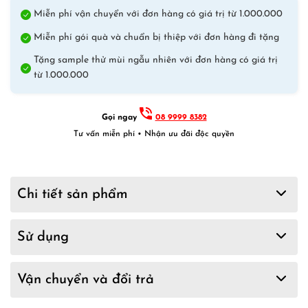
Miễn phí vận chuyển với đơn hàng có giá trị từ 1.000.000
Miễn phí gói quà và chuẩn bị thiệp với đơn hàng đi tặng
Tặng sample thử mùi ngẫu nhiên với đơn hàng có giá trị
từ 1.000.000
Gọi ngay
08 9999 8382
Tư vấn miễn phí • Nhận ưu đãi độc quyền
Chi tiết sản phẩm
Sử dụng
Vận chuyển và đổi trả