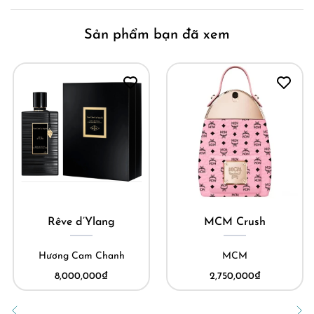
Sản phẩm bạn đã xem
Rêve d’Ylang
MCM Crush
Hương Cam Chanh
MCM
8,000,000
₫
2,750,000
₫