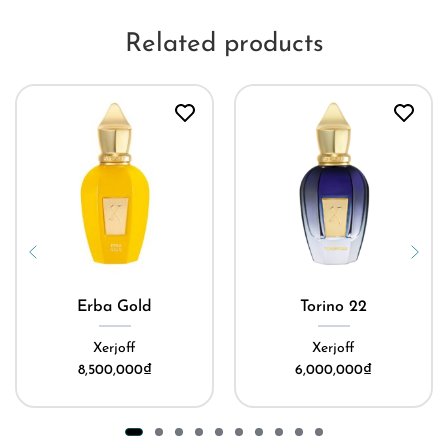
Related products
Erba Gold
Torino 22
Xerjoff
Xerjoff
8,500,000
₫
6,000,000
₫