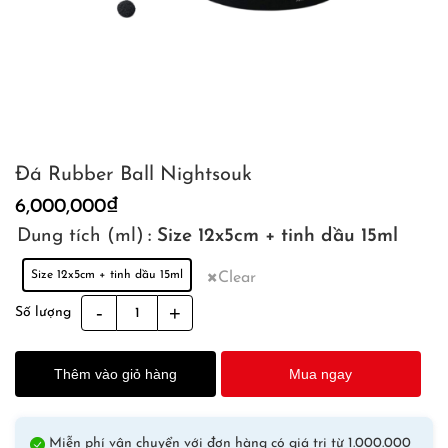
Đá Rubber Ball Nightsouk
6,000,000
₫
Dung tích (ml)
: Size 12x5cm + tinh dầu 15ml
Size 12x5cm + tinh dầu 15ml
Clear
Đá
Số lượng
Rubber
Ball
Thêm vào giỏ hàng
Mua ngay
Nightsouk
quantity
Miễn phí vận chuyển với đơn hàng có giá trị từ 1.000.000