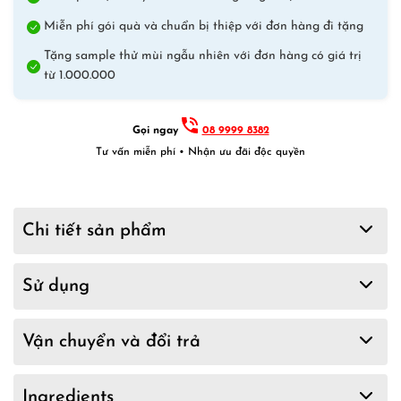
Miễn phí gói quà và chuẩn bị thiệp với đơn hàng đi tặng
Tặng sample thử mùi ngẫu nhiên với đơn hàng có giá trị
từ 1.000.000
Gọi ngay
08 9999 8382
Tư vấn miễn phí • Nhận ưu đãi độc quyền
Chi tiết sản phẩm
Sử dụng
Vận chuyển và đổi trả
Ingredients