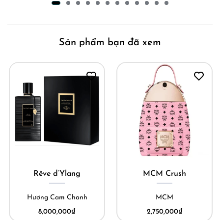
Sản phẩm bạn đã xem
Rêve d’Ylang
MCM Crush
Hương Cam Chanh
MCM
8,000,000
₫
2,750,000
₫