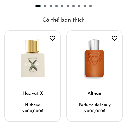
Có thể bạn thích
Hacivat X
Althaïr
Nishane
Parfums de Marly
6,000,000
₫
6,000,000
₫