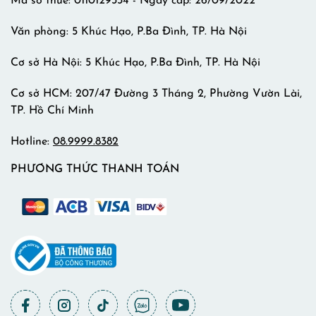
Mã số thuế: 0110129334 - Ngày cấp: 26/09/2022
Văn phòng: 5 Khúc Hạo, P.Ba Đình, TP. Hà Nội
Cơ sở Hà Nội: 5 Khúc Hạo, P.Ba Đình, TP. Hà Nội
Cơ sở HCM: 207/47 Đường 3 Tháng 2, Phường Vườn Lài,
TP. Hồ Chí Minh
Hotline:
08.9999.8382
PHƯƠNG THỨC THANH TOÁN