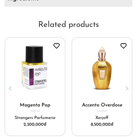
Related products
Magenta Pop
Accento Overdose
Strangers Parfumerie
Xerjoff
2,300,000
₫
8,500,000
₫