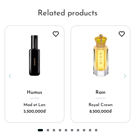
Related products
Humus
Rain
Mad et Len
Royal Crown
5,500,000
₫
8,500,000
₫