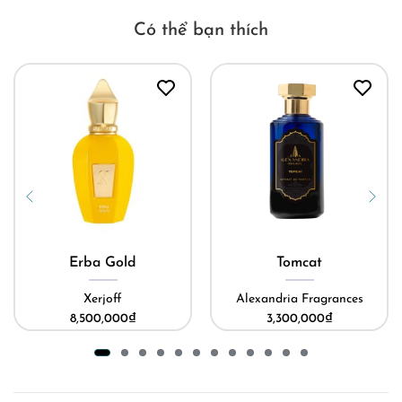
Có thể bạn thích
Erba Gold
Tomcat
Xerjoff
Alexandria Fragrances
8,500,000
₫
3,300,000
₫