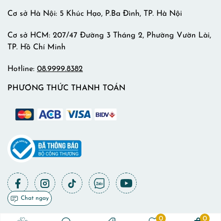
Cơ sở Hà Nội: 5 Khúc Hạo, P.Ba Đình, TP. Hà Nội
Cơ sở HCM: 207/47 Đường 3 Tháng 2, Phường Vườn Lài,
TP. Hồ Chí Minh
Hotline:
08.9999.8382
PHƯƠNG THỨC THANH TOÁN
Chat ngay
0
0