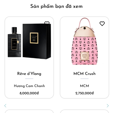
Sản phẩm bạn đã xem
Rêve d’Ylang
MCM Crush
Hương Cam Chanh
MCM
8,000,000
₫
2,750,000
₫