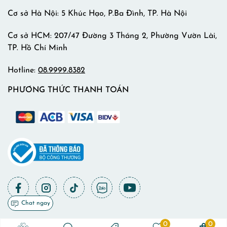
Cơ sở Hà Nội: 5 Khúc Hạo, P.Ba Đình, TP. Hà Nội
Cơ sở HCM: 207/47 Đường 3 Tháng 2, Phường Vườn Lài,
TP. Hồ Chí Minh
Hotline:
08.9999.8382
PHƯƠNG THỨC THANH TOÁN
Chat ngay
0
0