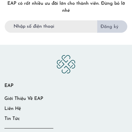
EAP có rất nhiều ưu đãi lớn cho thành viên. Đừng bỏ lỡ
nhé
Đăng ký
EAP
Giới Thiệu Về EAP
Liên Hệ
Tin Tức