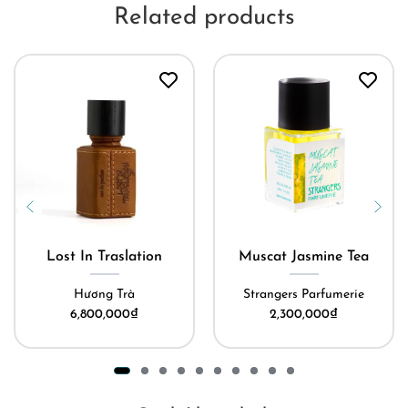
Related products
Lost In Traslation
Muscat Jasmine Tea
Hương Trà
Strangers Parfumerie
6,800,000
₫
2,300,000
₫