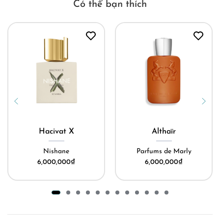
Có thể bạn thích
Hacivat X
Althaïr
Nishane
Parfums de Marly
6,000,000
₫
6,000,000
₫