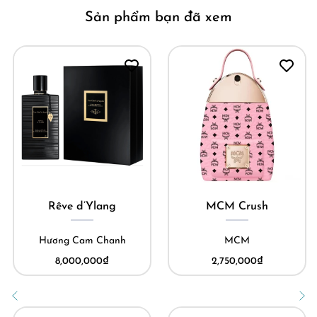
Sản phẩm bạn đã xem
Rêve d’Ylang
MCM Crush
Hương Cam Chanh
MCM
8,000,000
₫
2,750,000
₫