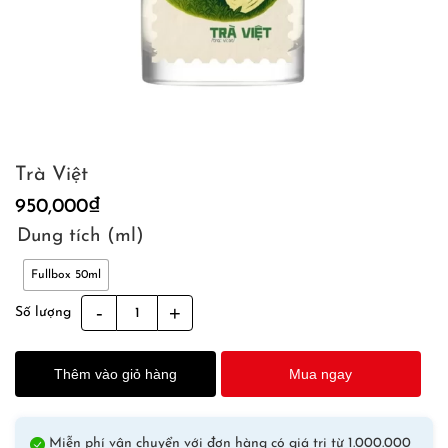
Trà Việt
950,000
₫
Dung tích (ml)
Fullbox 50ml
Trà
Số lượng
Việt
quantity
Thêm vào giỏ hàng
Mua ngay
Miễn phí vận chuyển với đơn hàng có giá trị từ 1.000.000