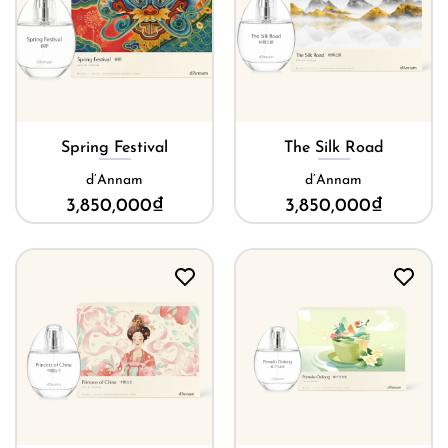
Spring Festival
The Silk Road
d’Annam
d’Annam
3,850,000
₫
3,850,000
₫