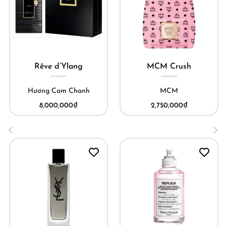
Rêve d’Ylang
MCM Crush
Hương Cam Chanh
MCM
8,000,000
₫
2,750,000
₫