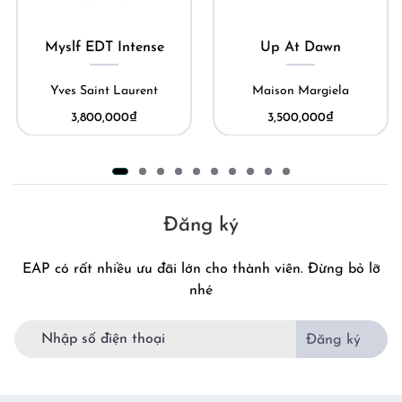
Myslf EDT Intense
Up At Dawn
Yves Saint Laurent
Maison Margiela
3,800,000
₫
3,500,000
₫
Đăng ký
EAP có rất nhiều ưu đãi lớn cho thành viên. Đừng bỏ lỡ
nhé
Đăng ký