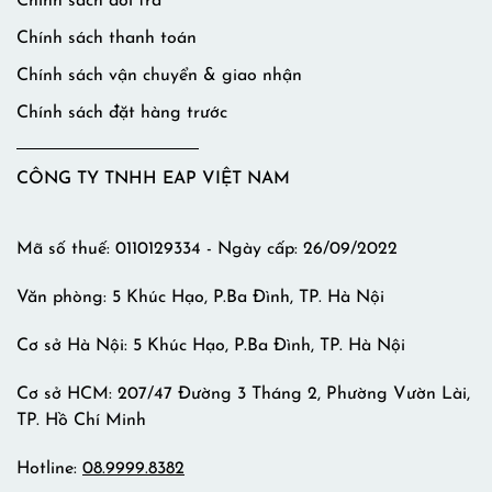
Chính sách đổi trả
Chính sách thanh toán
Chính sách vận chuyển & giao nhận
Chính sách đặt hàng trước
CÔNG TY TNHH EAP VIỆT NAM
Mã số thuế: 0110129334 - Ngày cấp: 26/09/2022
Văn phòng: 5 Khúc Hạo, P.Ba Đình, TP. Hà Nội
Cơ sở Hà Nội: 5 Khúc Hạo, P.Ba Đình, TP. Hà Nội
Cơ sở HCM: 207/47 Đường 3 Tháng 2, Phường Vườn Lài,
TP. Hồ Chí Minh
Hotline:
08.9999.8382