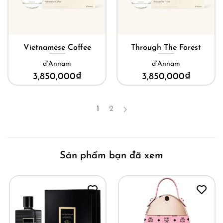
Vietnamese Coffee
Through The Forest
d’Annam
d’Annam
3,850,000
₫
3,850,000
₫
1
2
Sản phẩm bạn đã xem