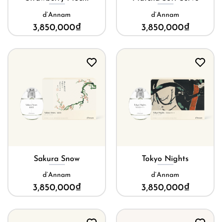
d’Annam
d’Annam
3,850,000
₫
3,850,000
₫
Sakura Snow
Tokyo Nights
d’Annam
d’Annam
3,850,000
₫
3,850,000
₫