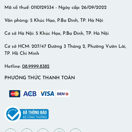
Mã số thuế: 0110129334 - Ngày cấp: 26/09/2022
Văn phòng: 5 Khúc Hạo, P.Ba Đình, TP. Hà Nội
Cơ sở Hà Nội: 5 Khúc Hạo, P.Ba Đình, TP. Hà Nội
Cơ sở HCM: 207/47 Đường 3 Tháng 2, Phường Vườn Lài,
TP. Hồ Chí Minh
Hotline:
08.9999.8382
PHƯƠNG THỨC THANH TOÁN