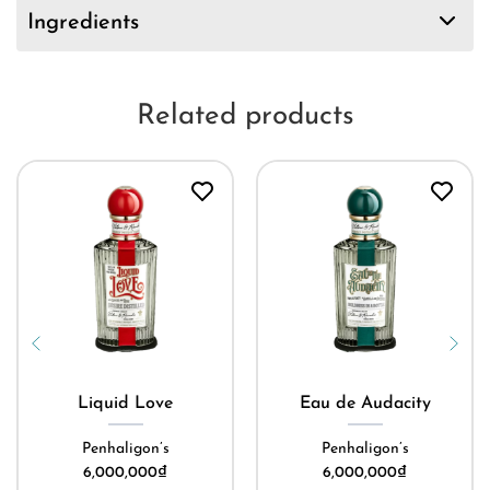
Ingredients
Related products
Liquid Love
Eau de Audacity
Penhaligon’s
Penhaligon’s
6,000,000
₫
6,000,000
₫