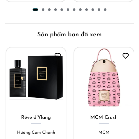
Sản phẩm bạn đã xem
Rêve d’Ylang
MCM Crush
Hương Cam Chanh
MCM