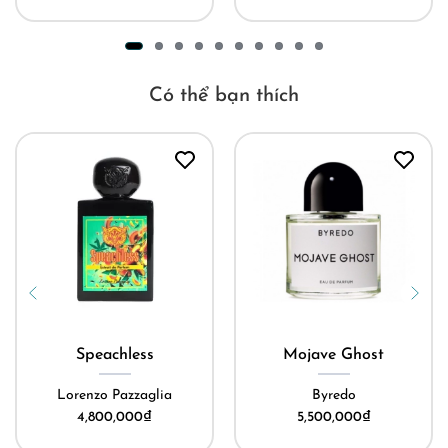
Có thể bạn thích
Speachless
Mojave Ghost
Lorenzo Pazzaglia
Byredo
4,800,000
₫
5,500,000
₫