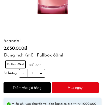
Scandal
2,850,000
₫
Dung tích (ml)
: Fullbox 80ml
Fullbox 80ml
Clear
Scandal
Số lượng
quantity
Thêm vào giỏ hàng
Mua ngay
Miễn phí vận chuyển với đơn hàng có giá trị từ 1.000.000