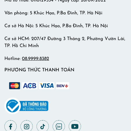
Mã số thuế: 0110129334 - Ngày cấp: 26/09/2022
Văn phòng: 5 Khúc Hạo, P.Ba Đình, TP. Hà Nội
Cơ sở Hà Nội: 5 Khúc Hạo, P.Ba Đình, TP. Hà Nội
Cơ sở HCM: 207/47 Đường 3 Tháng 2, Phường Vườn Lài,
TP. Hồ Chí Minh
Hotline:
08.9999.8382
PHƯƠNG THỨC THANH TOÁN