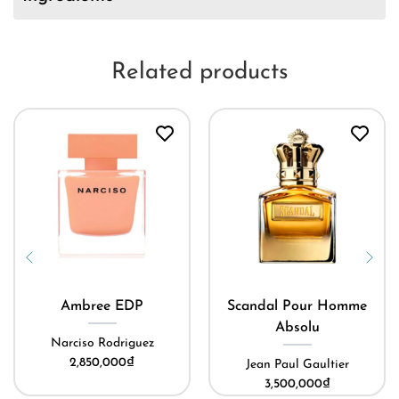
Related products
Ambree EDP
Scandal Pour Homme
Absolu
Narciso Rodriguez
2,850,000
₫
Jean Paul Gaultier
3,500,000
₫