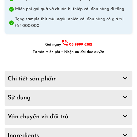
Miễn phí gói quà và chuẩn bị thiệp với đơn hàng đi tặng
Tặng sample thử mùi ngẫu nhiên với đơn hàng có giá trị
từ 1.000.000
Gọi ngay
08 9999 8382
Tư vấn miễn phí • Nhận ưu đãi độc quyền
Chi tiết sản phẩm
Sử dụng
Vận chuyển và đổi trả
Ingredients