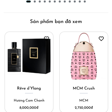
Sản phẩm bạn đã xem
Rêve d’Ylang
MCM Crush
Hương Cam Chanh
MCM
8,000,000
₫
2,750,000
₫