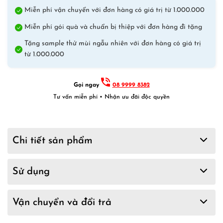
quantity
Miễn phí vận chuyển với đơn hàng có giá trị từ 1.000.000
Miễn phí gói quà và chuẩn bị thiệp với đơn hàng đi tặng
Tặng sample thử mùi ngẫu nhiên với đơn hàng có giá trị
từ 1.000.000
Gọi ngay
08 9999 8382
Tư vấn miễn phí • Nhận ưu đãi độc quyền
Chi tiết sản phẩm
Sử dụng
Vận chuyển và đổi trả