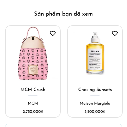
Sản phẩm bạn đã xem
MCM Crush
Chasing Sunsets
MCM
Maison Margiela
2,750,000
₫
3,500,000
₫