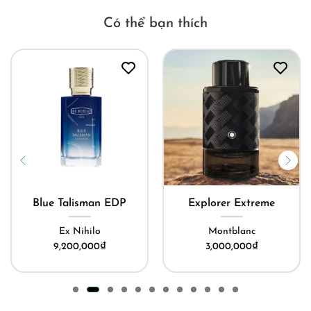
Có thể bạn thích
Blue Talisman EDP
Explorer Extreme
Ex Nihilo
Montblanc
9,200,000
₫
3,000,000
₫