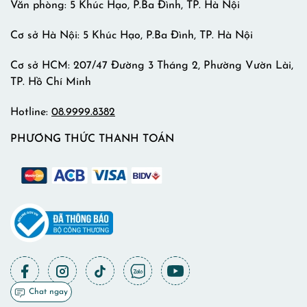
Văn phòng: 5 Khúc Hạo, P.Ba Đình, TP. Hà Nội
Cơ sở Hà Nội: 5 Khúc Hạo, P.Ba Đình, TP. Hà Nội
Cơ sở HCM: 207/47 Đường 3 Tháng 2, Phường Vườn Lài,
TP. Hồ Chí Minh
Hotline:
08.9999.8382
PHƯƠNG THỨC THANH TOÁN
Chat ngay