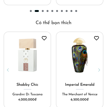
Có thể bạn thích
Shabby Chic
Imperial Emerald
Giardini Di Toscana
The Merchant of Venice
4,000,000
₫
6,500,000
₫