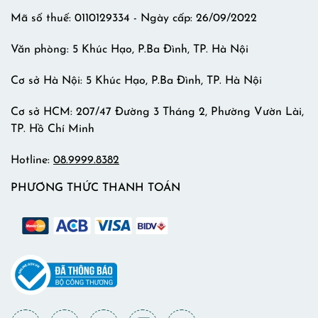
Mã số thuế: 0110129334 - Ngày cấp: 26/09/2022
Văn phòng: 5 Khúc Hạo, P.Ba Đình, TP. Hà Nội
Cơ sở Hà Nội: 5 Khúc Hạo, P.Ba Đình, TP. Hà Nội
Cơ sở HCM: 207/47 Đường 3 Tháng 2, Phường Vườn Lài,
TP. Hồ Chí Minh
Hotline:
08.9999.8382
PHƯƠNG THỨC THANH TOÁN