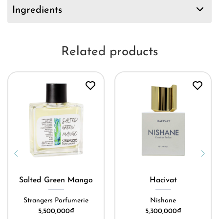
Ingredients
Related products
Salted Green Mango
Hacivat
Strangers Parfumerie
Nishane
5,500,000
₫
5,300,000
₫