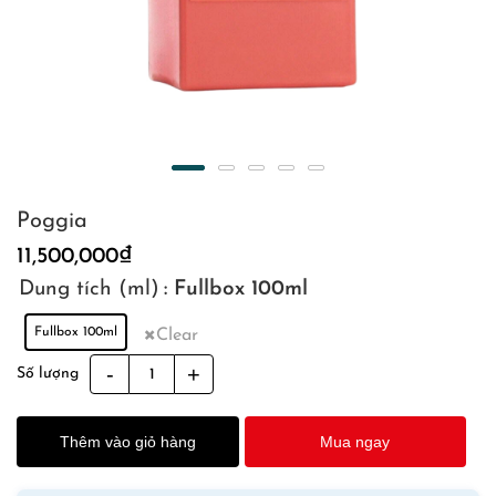
Poggia
11,500,000
₫
Dung tích (ml)
: Fullbox 100ml
Fullbox 100ml
Clear
Poggia
Số lượng
quantity
Thêm vào giỏ hàng
Mua ngay