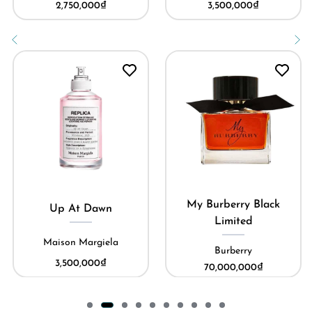
2,750,000
₫
3,500,000
₫
My Burberry Black
Up At Dawn
Limited
Maison Margiela
Burberry
3,500,000
₫
70,000,000
₫