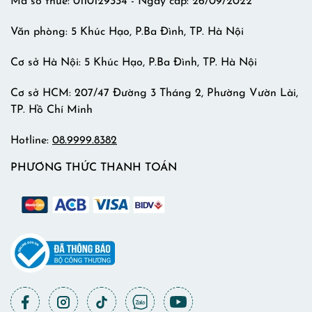
Mã số thuế: 0110129334 - Ngày cấp: 26/09/2022
Văn phòng: 5 Khúc Hạo, P.Ba Đình, TP. Hà Nội
Cơ sở Hà Nội: 5 Khúc Hạo, P.Ba Đình, TP. Hà Nội
Cơ sở HCM: 207/47 Đường 3 Tháng 2, Phường Vườn Lài,
TP. Hồ Chí Minh
Hotline:
08.9999.8382
PHƯƠNG THỨC THANH TOÁN