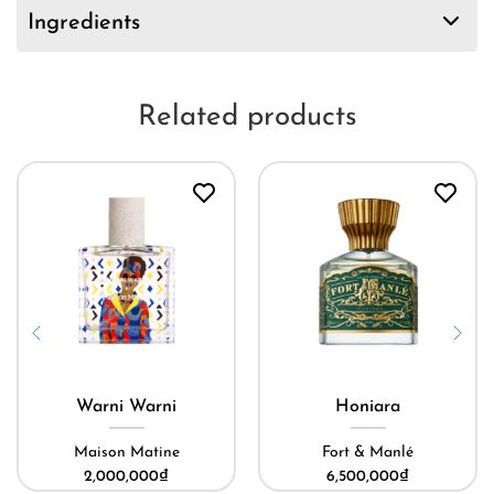
Ingredients
Related products
Honiara
Xà phòng Erreur 404
Fort & Manlé
Maison Matine
6,500,000
₫
350,000
₫