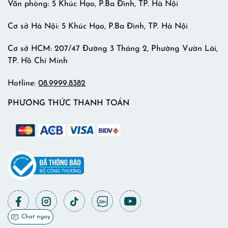
Văn phòng: 5 Khúc Hạo, P.Ba Đình, TP. Hà Nội
Cơ sở Hà Nội: 5 Khúc Hạo, P.Ba Đình, TP. Hà Nội
Cơ sở HCM: 207/47 Đường 3 Tháng 2, Phường Vườn Lài,
TP. Hồ Chí Minh
Hotline:
08.9999.8382
PHƯƠNG THỨC THANH TOÁN
Chat ngay