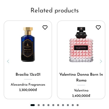
Related products
Brasilia 13zz01
Valentino Donna Born In
Roma
Alexandria Fragrances
3,300,000
₫
Valentino
3,400,000
₫