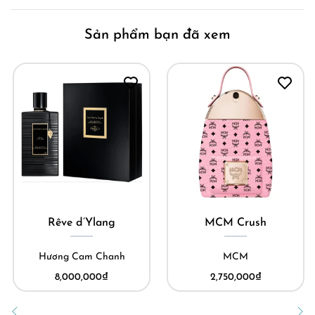
Sản phẩm bạn đã xem
Rêve d’Ylang
MCM Crush
Hương Cam Chanh
MCM
8,000,000
₫
2,750,000
₫