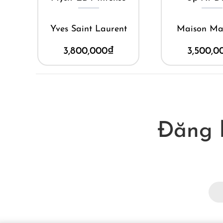
Yves Saint Laurent
Maison Ma
3,800,000
₫
3,500,0
Đăng 