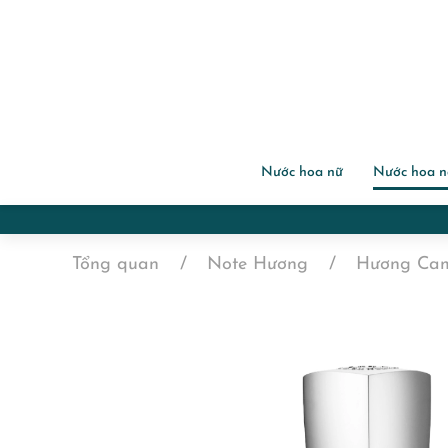
Nước hoa nữ
Nước hoa 
Tổng quan
Note Hương
Hương Ca