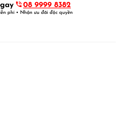
ngay
08 9999 8382
iễn phí • Nhận ưu đãi độc quyền