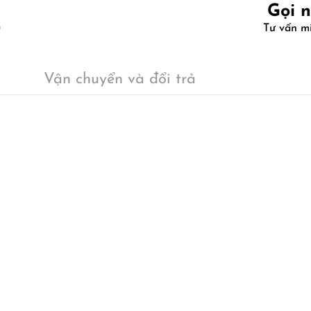
Gọi 
Tư vấn m
Vận chuyển và đổi trả