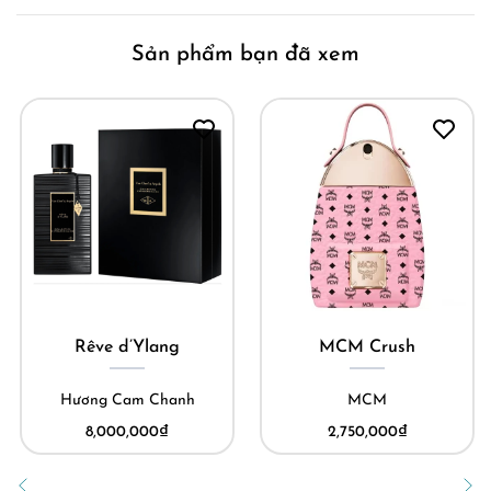
Sản phẩm bạn đã xem
Rêve d’Ylang
MCM Crush
Hương Cam Chanh
MCM
8,000,000
₫
2,750,000
₫