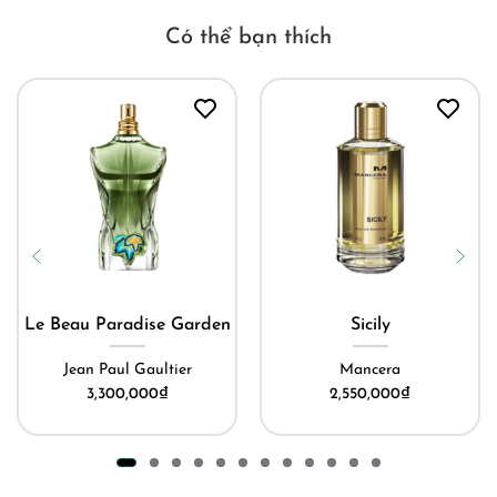
Có thể bạn thích
Le Beau Paradise Garden
Sicily
Jean Paul Gaultier
Mancera
3,300,000
₫
2,550,000
₫