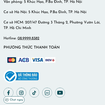
Văn phòng: 5 Khúc Hạo, P.Ba Đình, TP. Hà Nội
Cơ sở Hà Nội: 5 Khúc Hạo, P.Ba Đình, TP. Hà Nội
Cơ sở HCM: 207/47 Đường 3 Tháng 2, Phường Vườn Lài,
TP. Hồ Chí Minh
Hotline:
08.9999.8382
PHƯƠNG THỨC THANH TOÁN
Chat ngay